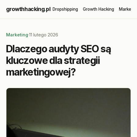
growthhacking
.
pl
Dropshipping
Growth Hacking
Marketin
Marketing
·
11 lutego 2026
Dlaczego audyty SEO są
kluczowe dla strategii
marketingowej?