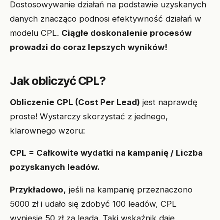
Dostosowywanie działań na podstawie uzyskanych
danych znacząco podnosi efektywność działań w
modelu CPL.
Ciągłe doskonalenie procesów
prowadzi do coraz lepszych wyników!
Jak obliczyć CPL?
Obliczenie CPL (Cost Per Lead)
jest naprawdę
proste! Wystarczy skorzystać z jednego,
klarownego wzoru:
CPL = Całkowite wydatki na kampanię / Liczba
pozyskanych leadów.
Przykładowo,
jeśli na kampanię przeznaczono
5000 zł i udało się zdobyć 100 leadów, CPL
wyniesie 50 zł za leada. Taki wskaźnik daje