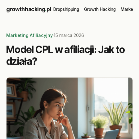
growthhacking
.
pl
Dropshipping
Growth Hacking
Marketin
Marketing Afiliacyjny
·
15 marca 2026
Model CPL w afiliacji: Jak to
działa?