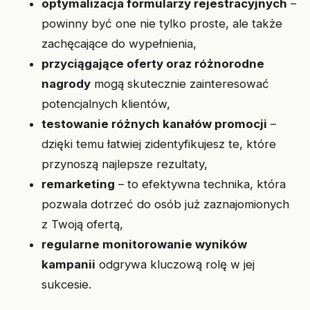
optymalizacja formularzy rejestracyjnych
–
powinny być one nie tylko proste, ale także
zachęcające do wypełnienia,
przyciągające oferty oraz różnorodne
nagrody
mogą skutecznie zainteresować
potencjalnych klientów,
testowanie różnych kanałów promocji
–
dzięki temu łatwiej zidentyfikujesz te, które
przynoszą najlepsze rezultaty,
remarketing
– to efektywna technika, która
pozwala dotrzeć do osób już zaznajomionych
z Twoją ofertą,
regularne monitorowanie wyników
kampanii
odgrywa kluczową rolę w jej
sukcesie.