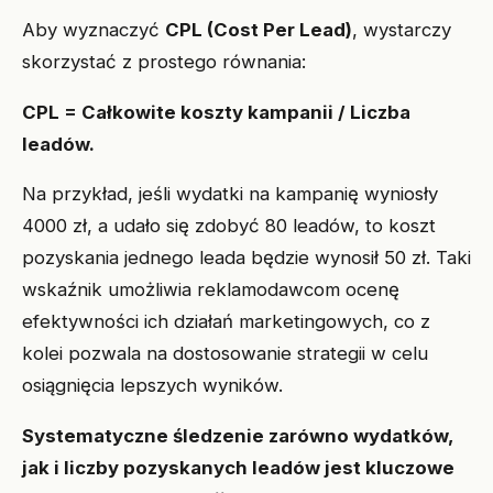
Aby wyznaczyć
CPL (Cost Per Lead)
, wystarczy
skorzystać z prostego równania:
CPL = Całkowite koszty kampanii / Liczba
leadów.
Na przykład, jeśli wydatki na kampanię wyniosły
4000 zł, a udało się zdobyć 80 leadów, to koszt
pozyskania jednego leada będzie wynosił 50 zł. Taki
wskaźnik umożliwia reklamodawcom ocenę
efektywności ich działań marketingowych, co z
kolei pozwala na dostosowanie strategii w celu
osiągnięcia lepszych wyników.
Systematyczne śledzenie zarówno wydatków,
jak i liczby pozyskanych leadów jest kluczowe