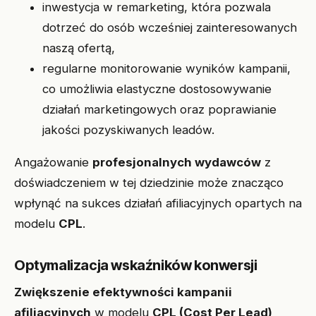
inwestycja w remarketing, która pozwala
dotrzeć do osób wcześniej zainteresowanych
naszą ofertą,
regularne monitorowanie wyników kampanii,
co umożliwia elastyczne dostosowywanie
działań marketingowych oraz poprawianie
jakości pozyskiwanych leadów.
Angażowanie
profesjonalnych wydawców
z
doświadczeniem w tej dziedzinie może znacząco
wpłynąć na sukces działań afiliacyjnych opartych na
modelu
CPL
.
Optymalizacja wskaźników konwersji
Zwiększenie efektywności kampanii
afiliacyjnych
w modelu
CPL (Cost Per Lead)