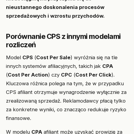
nieustannego doskonalenia procesów
sprzedażowych i wzrostu przychodów.
Porównanie CPS z innymi modelami
rozliczeń
Model
CPS
(
Cost Per Sale
) wyróżnia się na tle
innych systemów afiliacyjnych, takich jak
CPA
(
Cost Per Action
) czy
CPC
(
Cost Per Click
).
Kluczowa różnica polega na tym, że w przypadku
CPS afiliant otrzymuje wynagrodzenie wyłącznie za
zrealizowaną sprzedaż. Reklamodawcy płacą tylko
za konkretne wyniki, co znacząco redukuje ryzyko
finansowe.
W modelu
CPA
afiliant może uzyskać prowizję za