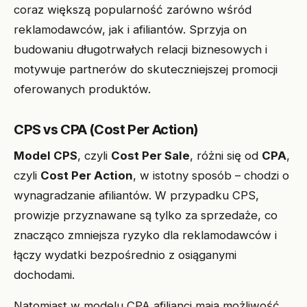
coraz większą popularność zarówno wśród
reklamodawców, jak i afiliantów. Sprzyja on
budowaniu długotrwałych relacji biznesowych i
motywuje partnerów do skuteczniejszej promocji
oferowanych produktów.
CPS vs CPA (Cost Per Action)
Model CPS
, czyli
Cost Per Sale
, różni się od
CPA
,
czyli
Cost Per Action
, w istotny sposób – chodzi o
wynagradzanie afiliantów. W przypadku CPS,
prowizje przyznawane są tylko za sprzedaże, co
znacząco zmniejsza ryzyko dla reklamodawców i
łączy wydatki bezpośrednio z osiąganymi
dochodami.
Natomiast w modelu CPA afilianci mają możliwość