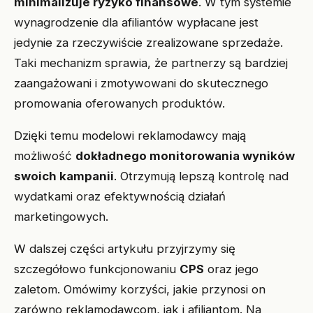
minimalizuje ryzyko finansowe
. W tym systemie
wynagrodzenie dla afiliantów wypłacane jest
jedynie za rzeczywiście zrealizowane sprzedaże.
Taki mechanizm sprawia, że partnerzy są bardziej
zaangażowani i zmotywowani do skutecznego
promowania oferowanych produktów.
Dzięki temu modelowi reklamodawcy mają
możliwość
dokładnego monitorowania wyników
swoich kampanii
. Otrzymują lepszą kontrolę nad
wydatkami oraz efektywnością działań
marketingowych.
W dalszej części artykułu przyjrzymy się
szczegółowo funkcjonowaniu
CPS
oraz jego
zaletom. Omówimy korzyści, jakie przynosi on
zarówno reklamodawcom, jak i afiliantom. Na