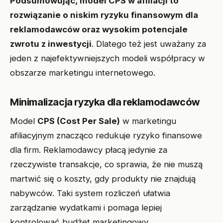
Podsumowując, model CPS w afiliacji to
rozwiązanie o niskim ryzyku finansowym dla
reklamodawców oraz wysokim potencjale
zwrotu z inwestycji
. Dlatego też jest uważany za
jeden z najefektywniejszych modeli współpracy w
obszarze marketingu internetowego.
Minimalizacja ryzyka dla reklamodawców
Model
CPS (Cost Per Sale)
w marketingu
afiliacyjnym znacząco redukuje ryzyko finansowe
dla firm. Reklamodawcy płacą jedynie za
rzeczywiste transakcje, co sprawia, że nie muszą
martwić się o koszty, gdy produkty nie znajdują
nabywców. Taki system rozliczeń ułatwia
zarządzanie wydatkami i pomaga lepiej
kontrolować budżet marketingowy.