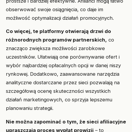
prostsze i bardziej efektywne. Afilianci mogą łatwo
obserwować swoje osiągnięcia, co daje im
możliwość optymalizacji działań promocyjnych.
Co więcej, te platformy otwierają drzwi do
różnorodnych programów partnerskich,
co
znacząco zwiększa możliwości zarobkowe
uczestników. Ułatwiają one porównywanie ofert i
wybór najbardziej opłacalnych opcji w danej niszy
rynkowej. Dodatkowo, zaawansowane narzędzia
analityczne dostarczane przez sieci pozwalają na
szczegółową ocenę skuteczności wszystkich
działań marketingowych, co sprzyja lepszemu
planowaniu strategii.
Nie można zapominać o tym, że sieci afiliacyjne
upraszczają proces wypłat prowizji
– to