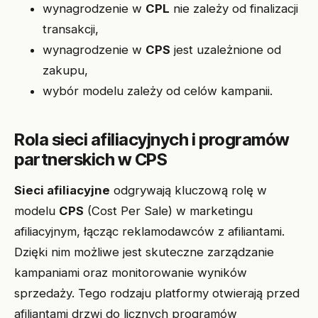
wynagrodzenie w
CPL
nie zależy od finalizacji
transakcji,
wynagrodzenie w
CPS
jest uzależnione od
zakupu,
wybór modelu zależy od celów kampanii.
Rola sieci afiliacyjnych i programów
partnerskich w CPS
Sieci afiliacyjne
odgrywają kluczową rolę w
modelu
CPS
(Cost Per Sale) w marketingu
afiliacyjnym, łącząc reklamodawców z afiliantami.
Dzięki nim możliwe jest skuteczne zarządzanie
kampaniami oraz monitorowanie wyników
sprzedaży. Tego rodzaju platformy otwierają przed
afiliantami drzwi do licznych programów