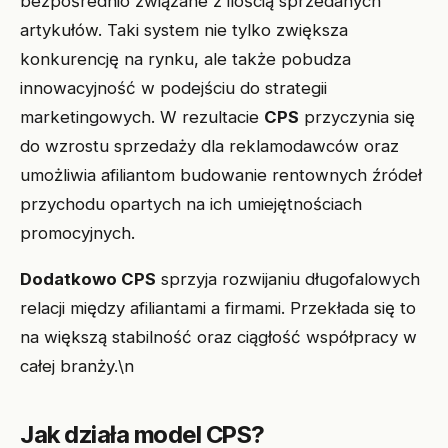
bezpośrednio związane z ilością sprzedanych
artykułów. Taki system nie tylko zwiększa
konkurencję na rynku, ale także pobudza
innowacyjność w podejściu do strategii
marketingowych. W rezultacie
CPS
przyczynia się
do wzrostu sprzedaży dla reklamodawców oraz
umożliwia afiliantom budowanie rentownych źródeł
przychodu opartych na ich umiejętnościach
promocyjnych.
Dodatkowo CPS
sprzyja rozwijaniu długofalowych
relacji między afiliantami a firmami. Przekłada się to
na większą stabilność oraz ciągłość współpracy w
całej branży.\n
Jak działa model CPS?