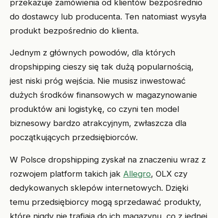
przekazuje zamówienia od klientów bezpośrednio
do dostawcy lub producenta. Ten natomiast wysyła
produkt bezpośrednio do klienta.
Jednym z głównych powodów, dla których
dropshipping cieszy się tak dużą popularnością,
jest niski próg wejścia. Nie musisz inwestować
dużych środków finansowych w magazynowanie
produktów ani logistykę, co czyni ten model
biznesowy bardzo atrakcyjnym, zwłaszcza dla
początkujących przedsiębiorców.
W Polsce dropshipping zyskał na znaczeniu wraz z
rozwojem platform takich jak
Allegro
, OLX czy
dedykowanych sklepów internetowych. Dzięki
temu przedsiębiorcy mogą sprzedawać produkty,
które nigdy nie trafiają do ich magazynu, co z jednej