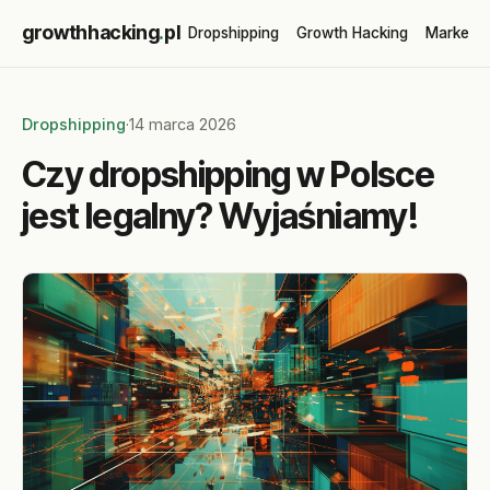
growthhacking
.
pl
Dropshipping
Growth Hacking
Marketin
Dropshipping
·
14 marca 2026
Czy dropshipping w Polsce
jest legalny? Wyjaśniamy!