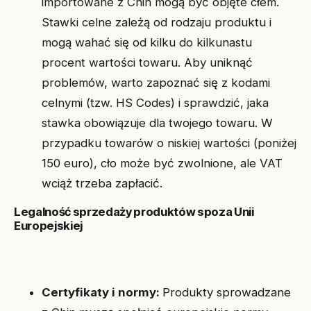
importowane z Chin mogą być objęte cłem.
Stawki celne zależą od rodzaju produktu i
mogą wahać się od kilku do kilkunastu
procent wartości towaru. Aby uniknąć
problemów, warto zapoznać się z kodami
celnymi (tzw. HS Codes) i sprawdzić, jaka
stawka obowiązuje dla twojego towaru. W
przypadku towarów o niskiej wartości (poniżej
150 euro), cło może być zwolnione, ale VAT
wciąż trzeba zapłacić.
Legalność sprzedaży produktów spoza Unii
Europejskiej
Certyfikaty i normy:
Produkty sprowadzane