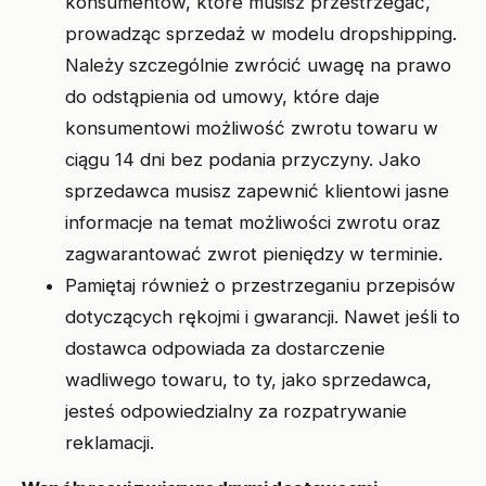
konsumentów, które musisz przestrzegać,
prowadząc sprzedaż w modelu dropshipping.
Należy szczególnie zwrócić uwagę na prawo
do odstąpienia od umowy, które daje
konsumentowi możliwość zwrotu towaru w
ciągu 14 dni bez podania przyczyny. Jako
sprzedawca musisz zapewnić klientowi jasne
informacje na temat możliwości zwrotu oraz
zagwarantować zwrot pieniędzy w terminie.
Pamiętaj również o przestrzeganiu przepisów
dotyczących rękojmi i gwarancji. Nawet jeśli to
dostawca odpowiada za dostarczenie
wadliwego towaru, to ty, jako sprzedawca,
jesteś odpowiedzialny za rozpatrywanie
reklamacji.