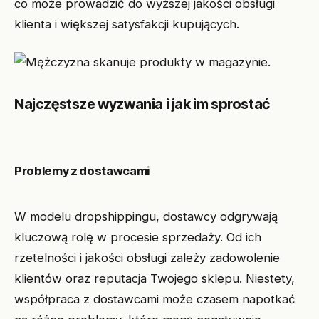
co może prowadzić do wyższej jakości obsługi
klienta i większej satysfakcji kupujących.
Najczęstsze wyzwania i jak im sprostać
Problemy z dostawcami
W modelu dropshippingu, dostawcy odgrywają
kluczową rolę w procesie sprzedaży. Od ich
rzetelności i jakości obsługi zależy zadowolenie
klientów oraz reputacja Twojego sklepu. Niestety,
współpraca z dostawcami może czasem napotkać