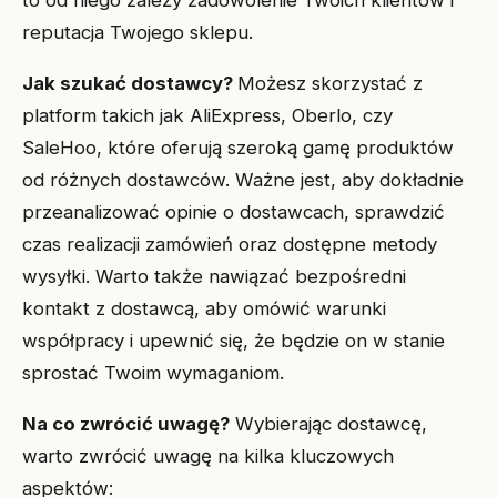
to od niego zależy zadowolenie Twoich klientów i
reputacja Twojego sklepu.
Jak szukać dostawcy?
Możesz skorzystać z
platform takich jak AliExpress, Oberlo, czy
SaleHoo, które oferują szeroką gamę produktów
od różnych dostawców. Ważne jest, aby dokładnie
przeanalizować opinie o dostawcach, sprawdzić
czas realizacji zamówień oraz dostępne metody
wysyłki. Warto także nawiązać bezpośredni
kontakt z dostawcą, aby omówić warunki
współpracy i upewnić się, że będzie on w stanie
sprostać Twoim wymaganiom.
Na co zwrócić uwagę?
Wybierając dostawcę,
warto zwrócić uwagę na kilka kluczowych
aspektów: