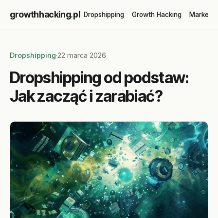
growthhacking
.
pl
Dropshipping
Growth Hacking
Marketin
Dropshipping
·
22 marca 2026
Dropshipping od podstaw:
Jak zacząć i zarabiać?