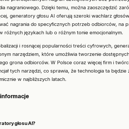
dia nagraniowego. Dzięki temu, można zaoszczędzić zarów
ęcej, generatory głosu AI oferują szeroki wachlarz głosó
wać nagrania do specyficznych potrzeb odbiorców, na p
 w różnych językach lub o różnym tonie emocjonalnym.
alizacji i rosnącej popularności treści cyfrowych, gener
nionym narzędziem, które umożliwia tworzenie dostępnych
kiego grona odbiorców. W Polsce coraz więcej firm i twó
cjał tych narzędzi, co sprawia, że technologia ta będzie
micznie w najbliższych latach.
 informacje
ratory głosu AI?