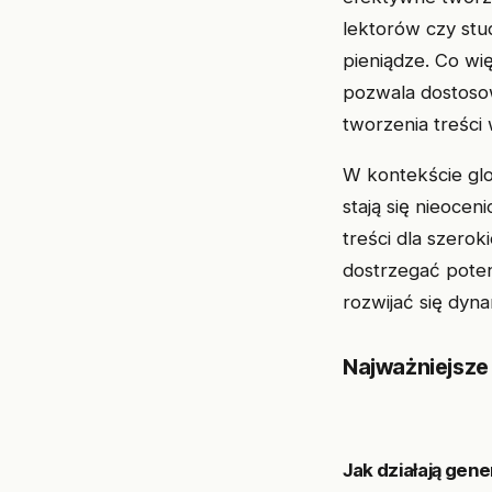
lektorów czy stu
pieniądze. Co wi
pozwala dostoso
tworzenia treści
W kontekście glob
stają się nieoce
treści dla szero
dostrzegać poten
rozwijać się dyna
Najważniejsze
Jak działają gene