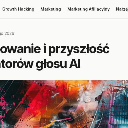
Growth Hacking
Marketing
Marketing Afiliacyjny
Narzę
go 2026
owanie i przyszłość
torów głosu AI