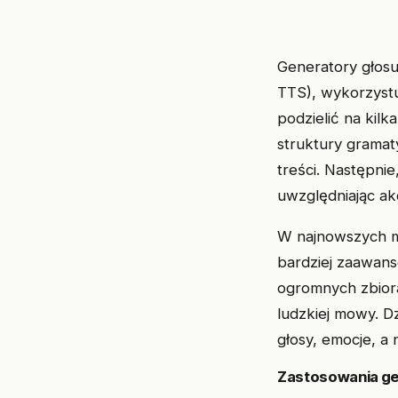
Generatory głosu
TTS), wykorzystu
podzielić na kilk
struktury gramat
treści. Następni
uwzględniając ak
W najnowszych mo
bardziej zaawans
ogromnych zbior
ludzkiej mowy. D
głosy, emocje, a
Zastosowania ge