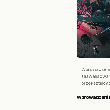
Wprowadzenie 
zaawansowane 
przekształca
Wprowadzeni