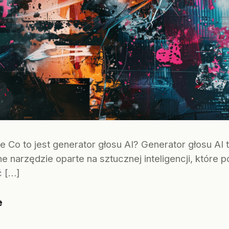
Co to jest generator głosu AI? Generator głosu AI 
narzędzie oparte na sztucznej inteligencji, które po
ć […]
e