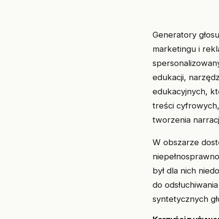
Generatory głosu
marketingu i rek
spersonalizowan
edukacji, narzędz
edukacyjnych, k
treści cyfrowych
tworzenia narracj
W obszarze dostę
niepełnosprawnoś
był dla nich nie
do odsłuchiwania
syntetycznych gł