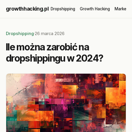
growthhacking
.
pl
Dropshipping
Growth Hacking
Marketin
Dropshipping
·
26 marca 2026
Ile można zarobić na
dropshippingu w 2024?