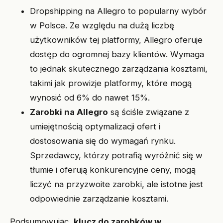
Dropshipping na Allegro to popularny wybór
w Polsce. Ze względu na dużą liczbę
użytkowników tej platformy, Allegro oferuje
dostęp do ogromnej bazy klientów. Wymaga
to jednak skutecznego zarządzania kosztami,
takimi jak prowizje platformy, które mogą
wynosić od 6% do nawet 15%.
Zarobki na Allegro
są ściśle związane z
umiejętnością optymalizacji ofert i
dostosowania się do wymagań rynku.
Sprzedawcy, którzy potrafią wyróżnić się w
tłumie i oferują konkurencyjne ceny, mogą
liczyć na przyzwoite zarobki, ale istotne jest
odpowiednie zarządzanie kosztami.
Podsumowując,
klucz do zarobków w