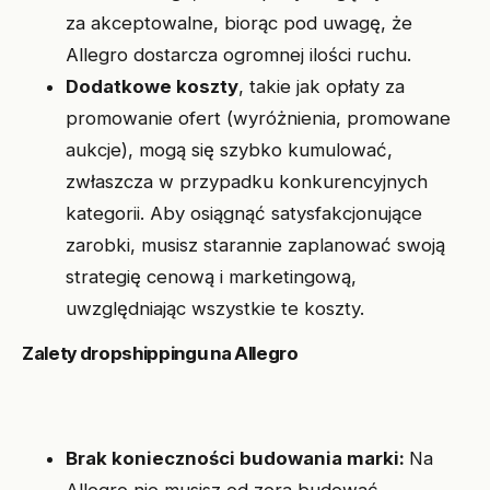
za akceptowalne, biorąc pod uwagę, że
Allegro dostarcza ogromnej ilości ruchu.
Dodatkowe koszty
, takie jak opłaty za
promowanie ofert (wyróżnienia, promowane
aukcje), mogą się szybko kumulować,
zwłaszcza w przypadku konkurencyjnych
kategorii. Aby osiągnąć satysfakcjonujące
zarobki, musisz starannie zaplanować swoją
strategię cenową i marketingową,
uwzględniając wszystkie te koszty.
Zalety dropshippingu na Allegro
Brak konieczności budowania marki:
Na
Allegro nie musisz od zera budować