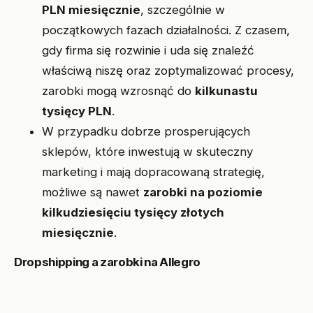
PLN miesięcznie
, szczególnie w
początkowych fazach działalności. Z czasem,
gdy firma się rozwinie i uda się znaleźć
właściwą niszę oraz zoptymalizować procesy,
zarobki mogą wzrosnąć do
kilkunastu
tysięcy PLN
.
W przypadku dobrze prosperujących
sklepów, które inwestują w skuteczny
marketing i mają dopracowaną strategię,
możliwe są nawet
zarobki na poziomie
kilkudziesięciu tysięcy złotych
miesięcznie
.
Dropshipping a zarobki na Allegro