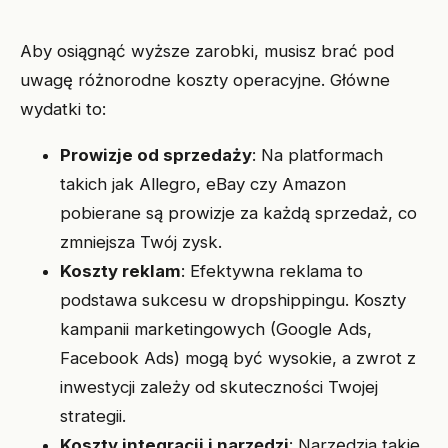
Aby osiągnąć wyższe zarobki, musisz brać pod
uwagę różnorodne koszty operacyjne. Główne
wydatki to:
Prowizje od sprzedaży
: Na platformach
takich jak Allegro, eBay czy Amazon
pobierane są prowizje za każdą sprzedaż, co
zmniejsza Twój zysk.
Koszty reklam
: Efektywna reklama to
podstawa sukcesu w dropshippingu. Koszty
kampanii marketingowych (Google Ads,
Facebook Ads) mogą być wysokie, a zwrot z
inwestycji zależy od skuteczności Twojej
strategii.
Koszty integracji i narzędzi
: Narzędzia takie