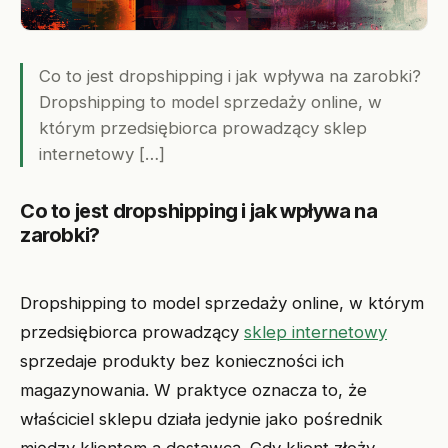
Co to jest dropshipping i jak wpływa na zarobki?
Dropshipping to model sprzedaży online, w
którym przedsiębiorca prowadzący sklep
internetowy […]
Co to jest dropshipping i jak wpływa na
zarobki?
Dropshipping to model sprzedaży online, w którym
przedsiębiorca prowadzący
sklep internetowy
sprzedaje produkty bez konieczności ich
magazynowania. W praktyce oznacza to, że
właściciel sklepu działa jedynie jako pośrednik
między klientem a dostawcą. Gdy klient złoży