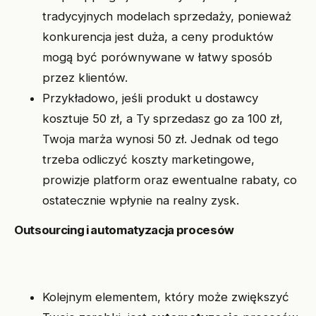
tradycyjnych modelach sprzedaży, ponieważ
konkurencja jest duża, a ceny produktów
mogą być porównywane w łatwy sposób
przez klientów.
Przykładowo, jeśli produkt u dostawcy
kosztuje 50 zł, a Ty sprzedasz go za 100 zł,
Twoja marża wynosi 50 zł. Jednak od tego
trzeba odliczyć koszty marketingowe,
prowizje platform oraz ewentualne rabaty, co
ostatecznie wpłynie na realny zysk.
Outsourcing i automatyzacja procesów
Kolejnym elementem, który może zwiększyć