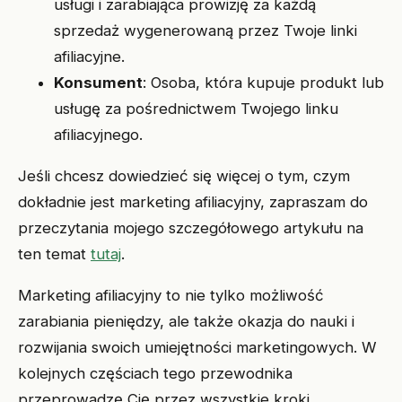
usługi i zarabiająca prowizję za każdą
sprzedaż wygenerowaną przez Twoje linki
afiliacyjne.
Konsument
: Osoba, która kupuje produkt lub
usługę za pośrednictwem Twojego linku
afiliacyjnego.
Jeśli chcesz dowiedzieć się więcej o tym, czym
dokładnie jest marketing afiliacyjny, zapraszam do
przeczytania mojego szczegółowego artykułu na
ten temat
tutaj
.
Marketing afiliacyjny to nie tylko możliwość
zarabiania pieniędzy, ale także okazja do nauki i
rozwijania swoich umiejętności marketingowych. W
kolejnych częściach tego przewodnika
przeprowadzę Cię przez wszystkie kroki