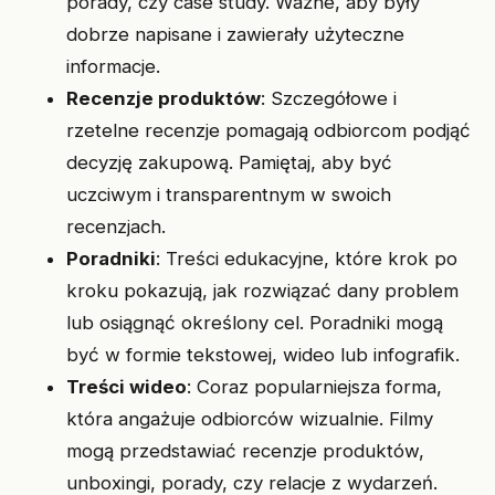
porady, czy case study. Ważne, aby były
dobrze napisane i zawierały użyteczne
informacje.
Recenzje produktów
: Szczegółowe i
rzetelne recenzje pomagają odbiorcom podjąć
decyzję zakupową. Pamiętaj, aby być
uczciwym i transparentnym w swoich
recenzjach.
Poradniki
: Treści edukacyjne, które krok po
kroku pokazują, jak rozwiązać dany problem
lub osiągnąć określony cel. Poradniki mogą
być w formie tekstowej, wideo lub infografik.
Treści wideo
: Coraz popularniejsza forma,
która angażuje odbiorców wizualnie. Filmy
mogą przedstawiać recenzje produktów,
unboxingi, porady, czy relacje z wydarzeń.