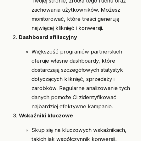
Twojej stronie, źródła tego ruchu oraz
zachowania użytkowników. Możesz
monitorować, które treści generują
najwięcej kliknięć i konwersji.
Dashboard afiliacyjny
Większość programów partnerskich
oferuje własne dashboardy, które
dostarczają szczegółowych statystyk
dotyczących kliknięć, sprzedaży i
zarobków. Regularne analizowanie tych
danych pomoże Ci zidentyfikować
najbardziej efektywne kampanie.
Wskaźniki kluczowe
Skup się na kluczowych wskaźnikach,
takich jak współczynnik konwersji,