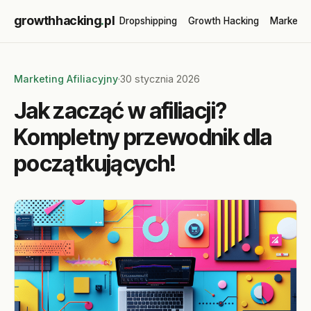
growthhacking
.
pl
Dropshipping
Growth Hacking
Marketin
Marketing Afiliacyjny
·
30 stycznia 2026
Jak zacząć w afiliacji?
Kompletny przewodnik dla
początkujących!