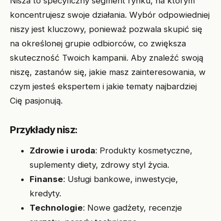
Nisza to specyficzny segment rynku, na którym
koncentrujesz swoje działania. Wybór odpowiedniej
niszy jest kluczowy, ponieważ pozwala skupić się
na określonej grupie odbiorców, co zwiększa
skuteczność Twoich kampanii. Aby znaleźć swoją
niszę, zastanów się, jakie masz zainteresowania, w
czym jesteś ekspertem i jakie tematy najbardziej
Cię pasjonują.
Przykłady nisz:
Zdrowie i uroda
: Produkty kosmetyczne,
suplementy diety, zdrowy styl życia.
Finanse
: Usługi bankowe, inwestycje,
kredyty.
Technologie
: Nowe gadżety, recenzje