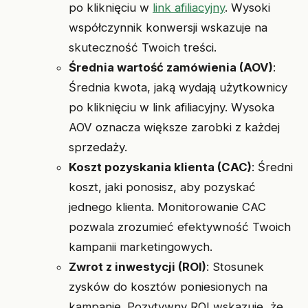
po kliknięciu w
link afiliacyjny
. Wysoki
współczynnik konwersji wskazuje na
skuteczność Twoich treści.
Średnia wartość zamówienia (AOV)
:
Średnia kwota, jaką wydają użytkownicy
po kliknięciu w link afiliacyjny. Wysoka
AOV oznacza większe zarobki z każdej
sprzedaży.
Koszt pozyskania klienta (CAC)
: Średni
koszt, jaki ponosisz, aby pozyskać
jednego klienta. Monitorowanie CAC
pozwala zrozumieć efektywność Twoich
kampanii marketingowych.
Zwrot z inwestycji (ROI)
: Stosunek
zysków do kosztów poniesionych na
kampanię. Pozytywny ROI wskazuje, że