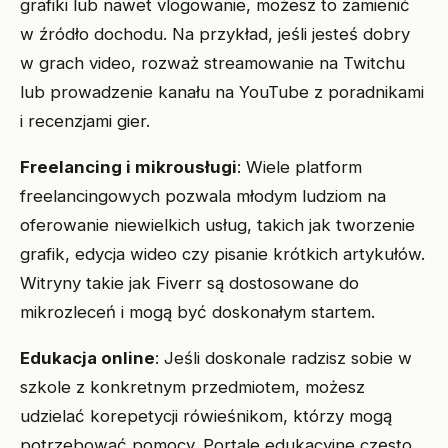
grafiki lub nawet vlogowanie, możesz to zamienić
w źródło dochodu. Na przykład, jeśli jesteś dobry
w grach video, rozważ streamowanie na Twitchu
lub prowadzenie kanału na YouTube z poradnikami
i recenzjami gier.
Freelancing i mikrousługi
: Wiele platform
freelancingowych pozwala młodym ludziom na
oferowanie niewielkich usług, takich jak tworzenie
grafik, edycja wideo czy pisanie krótkich artykułów.
Witryny takie jak Fiverr są dostosowane do
mikrozleceń i mogą być doskonałym startem.
Edukacja online
: Jeśli doskonale radzisz sobie w
szkole z konkretnym przedmiotem, możesz
udzielać korepetycji rówieśnikom, którzy mogą
potrzebować pomocy. Portale edukacyjne często