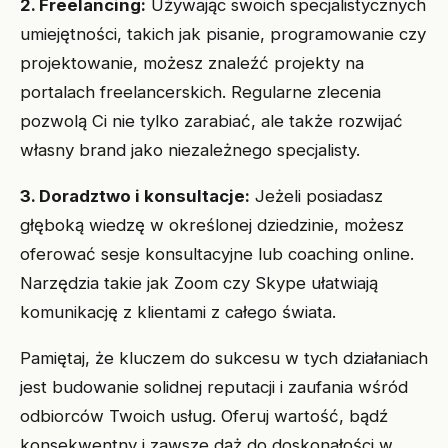
2. Freelancing:
Używając swoich specjalistycznych
umiejętności, takich jak pisanie, programowanie czy
projektowanie, możesz znaleźć projekty na
portalach freelancerskich. Regularne zlecenia
pozwolą Ci nie tylko zarabiać, ale także rozwijać
własny brand jako niezależnego specjalisty.
3. Doradztwo i konsultacje:
Jeżeli posiadasz
głęboką wiedzę w określonej dziedzinie, możesz
oferować sesje konsultacyjne lub coaching online.
Narzędzia takie jak Zoom czy Skype ułatwiają
komunikację z klientami z całego świata.
Pamiętaj, że kluczem do sukcesu w tych działaniach
jest budowanie solidnej reputacji i zaufania wśród
odbiorców Twoich usług. Oferuj wartość, bądź
konsekwentny i zawsze dąż do doskonałości w