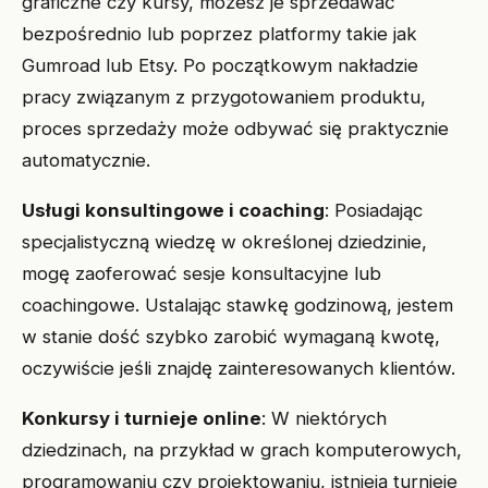
graficzne czy kursy, możesz je sprzedawać
bezpośrednio lub poprzez platformy takie jak
Gumroad lub Etsy. Po początkowym nakładzie
pracy związanym z przygotowaniem produktu,
proces sprzedaży może odbywać się praktycznie
automatycznie.
Usługi konsultingowe i coaching
: Posiadając
specjalistyczną wiedzę w określonej dziedzinie,
mogę zaoferować sesje konsultacyjne lub
coachingowe. Ustalając stawkę godzinową, jestem
w stanie dość szybko zarobić wymaganą kwotę,
oczywiście jeśli znajdę zainteresowanych klientów.
Konkursy i turnieje online
: W niektórych
dziedzinach, na przykład w grach komputerowych,
programowaniu czy projektowaniu, istnieją turnieje