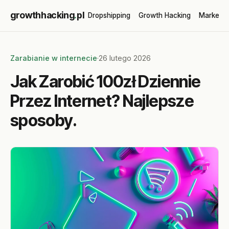
growthhacking
.
pl
Dropshipping
Growth Hacking
Marketin
Zarabianie w internecie
·
26 lutego 2026
Jak Zarobić 100zł Dziennie
Przez Internet? Najlepsze
sposoby.