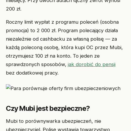
miesięcy. Przy dwóch autach łączny zwrot wynosi
200 zł.
Roczny limit wypłat z programu poleceń (osobna
promocja) to 2 000 zł. Program polecający działa
niezależnie od cashbacku za własną polisę — za
każdą poleconą osobę, która kupi OC przez Mubi,
otrzymujesz 100 zł na konto. To jeden ze
sprawdzonych sposobów,
jak dorobić do pensji
bez dodatkowej pracy.
Czy Mubi jest bezpieczne?
Mubi to porównywarka ubezpieczeń, nie
ubezpieczyciel. Polisę wystawia towarzystwo