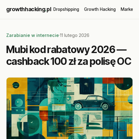
growthhacking
.
pl
Dropshipping
Growth Hacking
Marketin
Zarabianie w internecie
·
11 lutego 2026
Mubi kod rabatowy 2026 —
cashback 100 zł za polisę OC