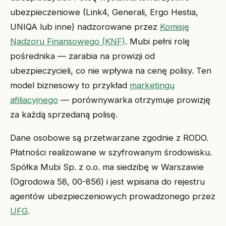
ubezpieczeniowe (Link4, Generali, Ergo Hestia,
UNIQA lub inne) nadzorowane przez
Komisję
Nadzoru Finansowego (KNF)
. Mubi pełni rolę
pośrednika — zarabia na prowizji od
ubezpieczycieli, co nie wpływa na cenę polisy. Ten
model biznesowy to przykład
marketingu
afiliacyjnego
— porównywarka otrzymuje prowizję
za każdą sprzedaną polisę.
Dane osobowe są przetwarzane zgodnie z RODO.
Płatności realizowane w szyfrowanym środowisku.
Spółka Mubi Sp. z o.o. ma siedzibę w Warszawie
(Ogrodowa 58, 00-856) i jest wpisana do rejestru
agentów ubezpieczeniowych prowadzonego przez
UFG
.