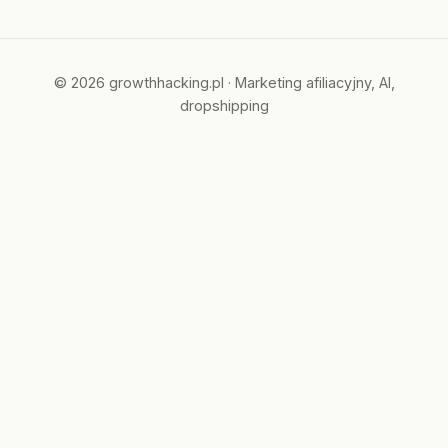
© 2026 growthhacking.pl · Marketing afiliacyjny, AI,
dropshipping