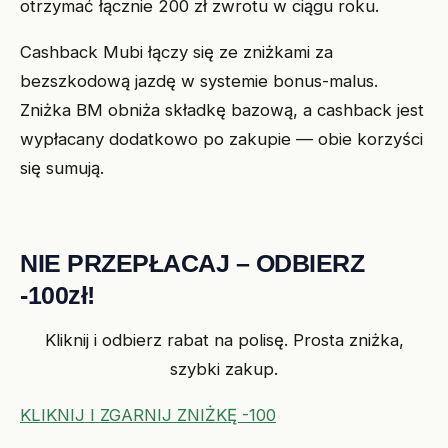
otrzymać łącznie 200 zł zwrotu w ciągu roku.
Cashback Mubi łączy się ze zniżkami za
bezszkodową jazdę w systemie bonus-malus.
Zniżka BM obniża składkę bazową, a cashback jest
wypłacany dodatkowo po zakupie — obie korzyści
się sumują.
NIE PRZEPŁACAJ – ODBIERZ
-100zł!
Kliknij i odbierz rabat na polisę. Prosta zniżka,
szybki zakup.
KLIKNIJ I ZGARNIJ ZNIŻKĘ -100