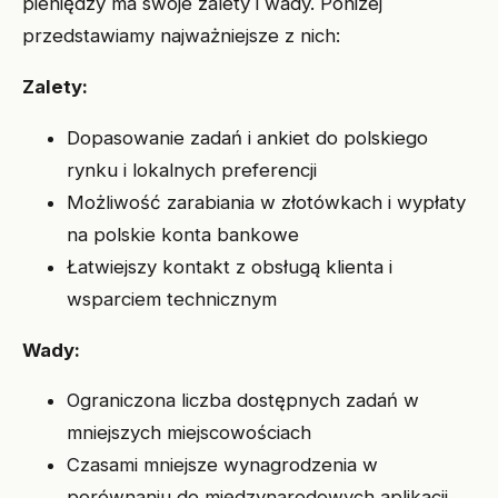
pieniędzy ma swoje zalety i wady. Poniżej
przedstawiamy najważniejsze z nich:
Zalety:
Dopasowanie zadań i ankiet do polskiego
rynku i lokalnych preferencji
Możliwość zarabiania w złotówkach i wypłaty
na polskie konta bankowe
Łatwiejszy kontakt z obsługą klienta i
wsparciem technicznym
Wady:
Ograniczona liczba dostępnych zadań w
mniejszych miejscowościach
Czasami mniejsze wynagrodzenia w
porównaniu do międzynarodowych aplikacji