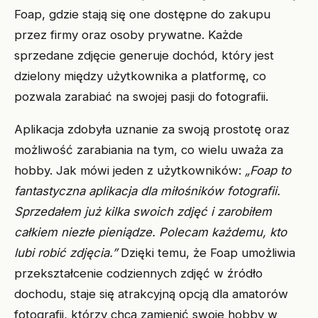
Foap, gdzie stają się one dostępne do zakupu
przez firmy oraz osoby prywatne. Każde
sprzedane zdjęcie generuje dochód, który jest
dzielony między użytkownika a platformę, co
pozwala zarabiać na swojej pasji do fotografii.
Aplikacja zdobyła uznanie za swoją prostotę oraz
możliwość zarabiania na tym, co wielu uważa za
hobby. Jak mówi jeden z użytkowników:
„Foap to
fantastyczna aplikacja dla miłośników fotografii.
Sprzedałem już kilka swoich zdjęć i zarobiłem
całkiem niezłe pieniądze. Polecam każdemu, kto
lubi robić zdjęcia.”
Dzięki temu, że Foap umożliwia
przekształcenie codziennych zdjęć w źródło
dochodu, staje się atrakcyjną opcją dla amatorów
fotografii, którzy chcą zamienić swoje hobby w