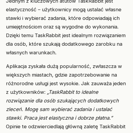
Jednym z kluczowych atutów TaskRabbit jest
elastyczność – użytkownicy mogą ustalać własne
stawki i wybierać zadania, które odpowiadają ich
umiejętnościom oraz są wygodne do wykonania.
Dzięki temu TaskRabbit jest idealnym rozwiązaniem
dla osób, które szukają dodatkowego zarobku na
własnych warunkach.
Aplikacja zyskała dużą popularność, zwłaszcza w
większych miastach, gdzie zapotrzebowanie na
różnorodne usługi jest wysokie. Jak zauważa jeden
z użytkowników:
„TaskRabbit to idealne
rozwiązanie dla osób szukających dodatkowych
zleceń. Mogę sam wybierać zadania i ustalać
stawki. Praca jest elastyczna i dobrze płatna.”
Opinie te odzwierciedlają główną zaletę TaskRabbit