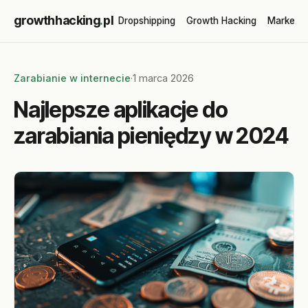
growthhacking
.
pl
Dropshipping
Growth Hacking
Marketin
Zarabianie w internecie
·
1 marca 2026
Najlepsze aplikacje do
zarabiania pieniędzy w 2024