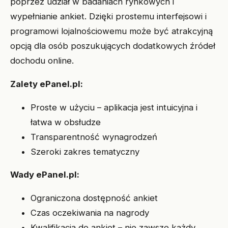
poprzez udział w badaniach rynkowych i
wypełnianie ankiet. Dzięki prostemu interfejsowi i
programowi lojalnościowemu może być atrakcyjną
opcją dla osób poszukujących dodatkowych źródeł
dochodu online.
Zalety ePanel.pl:
Proste w użyciu – aplikacja jest intuicyjna i
łatwa w obsłudze
Transparentność wynagrodzeń
Szeroki zakres tematyczny
Wady ePanel.pl:
Ograniczona dostępność ankiet
Czas oczekiwania na nagrody
Kwalifikacja do ankiet – nie zawsze każdy