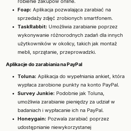
robienie zakupów online.
Foap:
Aplikacja pozwalająca zarabiać na
sprzedaży zdjęć zrobionych smartfonem.
TaskRabbit:
Umożliwia zarabianie poprzez
wykonywanie różnorodnych zadań dla innych
użytkowników w okolicy, takich jak montaż
mebli, sprzątanie, przeprowadzki.
Aplikacje do zarabiania na PayPal
Toluna:
Aplikacja do wypełniania ankiet, która
wypłaca zarobione punkty na konto PayPal.
Survey Junkie:
Podobnie jak Toluna,
umożliwia zarabianie pieniędzy za udział w
badaniach i wypłacanie ich na PayPal.
Honeygain:
Pozwala zarabiać poprzez
udostępnianie niewykorzystanej