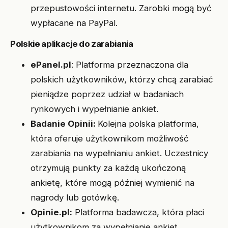
przepustowości internetu. Zarobki mogą być
wypłacane na PayPal.
Polskie aplikacje do zarabiania
ePanel.pl
: Platforma przeznaczona dla
polskich użytkowników, którzy chcą zarabiać
pieniądze poprzez udział w badaniach
rynkowych i wypełnianie ankiet.
Badanie Opinii:
Kolejna polska platforma,
która oferuje użytkownikom możliwość
zarabiania na wypełnianiu ankiet. Uczestnicy
otrzymują punkty za każdą ukończoną
ankietę, które mogą później wymienić na
nagrody lub gotówkę.
Opinie.pl:
Platforma badawcza, która płaci
użytkownikom za wypełnianie ankiet.