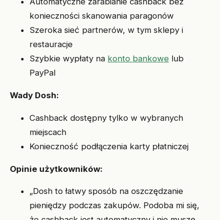
Automatyczne zarabianie cashback bez
konieczności skanowania paragonów
Szeroka sieć partnerów, w tym sklepy i
restauracje
Szybkie wypłaty na
konto bankowe
lub
PayPal
Wady Dosh:
Cashback dostępny tylko w wybranych
miejscach
Konieczność podłączenia karty płatniczej
Opinie użytkowników:
„Dosh to łatwy sposób na oszczędzanie
pieniędzy podczas zakupów. Podoba mi się,
że cashback jest automatyczny i nie muszę