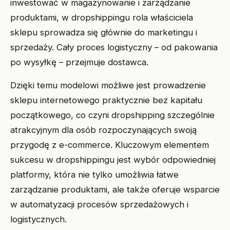
inwestować w magazynowanie i zarządzanie
produktami, w dropshippingu rola właściciela
sklepu sprowadza się głównie do marketingu i
sprzedaży. Cały proces logistyczny – od pakowania
po wysyłkę – przejmuje dostawca.
Dzięki temu modelowi możliwe jest prowadzenie
sklepu internetowego praktycznie bez kapitału
początkowego, co czyni dropshipping szczególnie
atrakcyjnym dla osób rozpoczynających swoją
przygodę z e-commerce. Kluczowym elementem
sukcesu w dropshippingu jest wybór odpowiedniej
platformy, która nie tylko umożliwia łatwe
zarządzanie produktami, ale także oferuje wsparcie
w automatyzacji procesów sprzedażowych i
logistycznych.