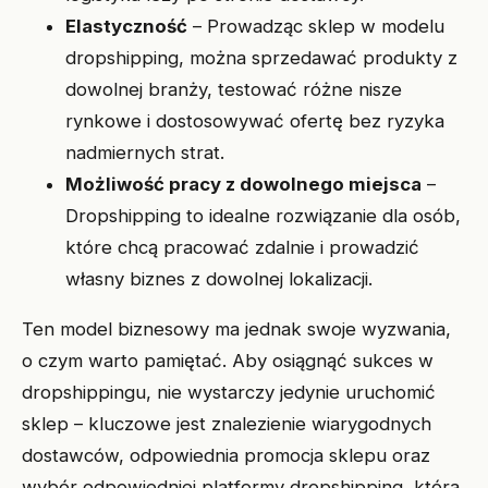
Elastyczność
– Prowadząc sklep w modelu
dropshipping, można sprzedawać produkty z
dowolnej branży, testować różne nisze
rynkowe i dostosowywać ofertę bez ryzyka
nadmiernych strat.
Możliwość pracy z dowolnego miejsca
–
Dropshipping to idealne rozwiązanie dla osób,
które chcą pracować zdalnie i prowadzić
własny biznes z dowolnej lokalizacji.
Ten model biznesowy ma jednak swoje wyzwania,
o czym warto pamiętać. Aby osiągnąć sukces w
dropshippingu, nie wystarczy jedynie uruchomić
sklep – kluczowe jest znalezienie wiarygodnych
dostawców, odpowiednia promocja sklepu oraz
wybór odpowiedniej platformy dropshipping, która