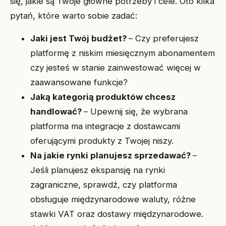
się, jakie są Twoje główne potrzeby i cele. Oto kilka
pytań, które warto sobie zadać:
Jaki jest Twój budżet?
– Czy preferujesz
platformę z niskim miesięcznym abonamentem
czy jesteś w stanie zainwestować więcej w
zaawansowane funkcje?
Jaką kategorią produktów chcesz
handlować?
– Upewnij się, że wybrana
platforma ma integracje z dostawcami
oferującymi produkty z Twojej niszy.
Na jakie rynki planujesz sprzedawać?
–
Jeśli planujesz ekspansję na rynki
zagraniczne, sprawdź, czy platforma
obsługuje międzynarodowe waluty, różne
stawki VAT oraz dostawy międzynarodowe.