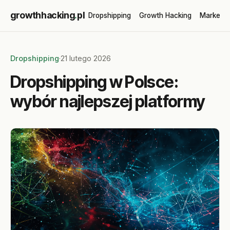
growthhacking
.
pl
Dropshipping
Growth Hacking
Marketin
Dropshipping
·
21 lutego 2026
Dropshipping w Polsce:
wybór najlepszej platformy