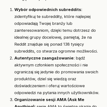
Wybór odpowiednich subreddits
:
zidentyfikuj te subreddity, które najlepiej
odpowiadają Twojej branży lub
zainteresowaniom, dzięki temu dotrzesz do
idealnej grupy docelowej, pamiętaj, że na
Reddit znajduje się ponad 138 tysięcy
subreddits, co stwarza ogromne możliwości.
Autentyczne zaangażowanie
: bądź
aktywnym członkiem społeczności i nie
ograniczaj się jedynie do promowania swoich
produktów, dziel się wiedzą oraz
doświadczeniem i oferuj wartościowe
odpowiedzi na pytania innych użytkowników.
Organizowanie sesji AMA (Ask Me
Anything)
: sesje AMA to świetna okazja do