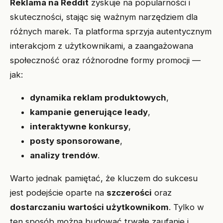
Reklama na Reddit
zyskuje na popularności i
skuteczności, stając się ważnym narzędziem dla
różnych marek. Ta platforma sprzyja autentycznym
interakcjom z użytkownikami, a zaangażowana
społeczność oraz różnorodne formy promocji —
jak:
dynamika reklam produktowych
,
kampanie generujące leady
,
interaktywne konkursy
,
posty sponsorowane
,
analizy trendów
.
Warto jednak pamiętać, że kluczem do sukcesu
jest podejście oparte na
szczerości
oraz
dostarczaniu wartości użytkownikom
. Tylko w
ten sposób można budować trwałe zaufanie i