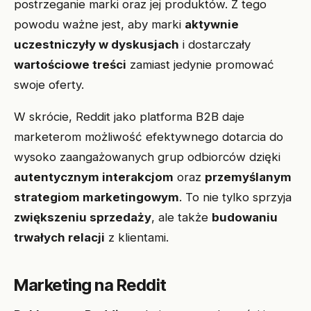
postrzeganie marki oraz jej produktów. Z tego
powodu ważne jest, aby marki
aktywnie
uczestniczyły w dyskusjach
i dostarczały
wartościowe treści
zamiast jedynie promować
swoje oferty.
W skrócie, Reddit jako platforma B2B daje
marketerom możliwość efektywnego dotarcia do
wysoko zaangażowanych grup odbiorców dzięki
autentycznym interakcjom
oraz
przemyślanym
strategiom marketingowym
. To nie tylko sprzyja
zwiększeniu sprzedaży
, ale także
budowaniu
trwałych relacji
z klientami.
Marketing na Reddit