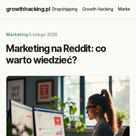
growthhacking
.
pl
Dropshipping
Growth Hacking
Marketin
Marketing
·
5 lutego 2026
Marketing na Reddit: co
warto wiedzieć?