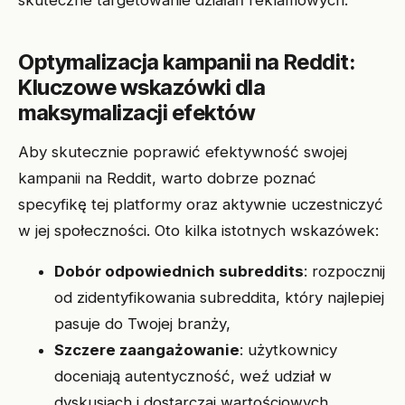
skuteczne targetowanie działań reklamowych.
Optymalizacja kampanii na Reddit:
Kluczowe wskazówki dla
maksymalizacji efektów
Aby skutecznie poprawić efektywność swojej
kampanii na Reddit, warto dobrze poznać
specyfikę tej platformy oraz aktywnie uczestniczyć
w jej społeczności. Oto kilka istotnych wskazówek:
Dobór odpowiednich subreddits
: rozpocznij
od zidentyfikowania subreddita, który najlepiej
pasuje do Twojej branży,
Szczere zaangażowanie
: użytkownicy
doceniają autentyczność, weź udział w
dyskusjach i dostarczaj wartościowych