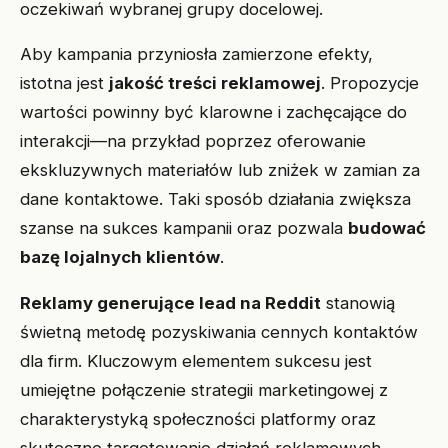
oczekiwań wybranej grupy docelowej.
Aby kampania przyniosła zamierzone efekty,
istotna jest
jakość treści reklamowej
. Propozycje
wartości powinny być klarowne i zachęcające do
interakcji—na przykład poprzez oferowanie
ekskluzywnych materiałów lub zniżek w zamian za
dane kontaktowe. Taki sposób działania zwiększa
szanse na sukces kampanii oraz pozwala
budować
bazę lojalnych klientów
.
Reklamy generujące lead na Reddit
stanowią
świetną metodę pozyskiwania cennych kontaktów
dla firm. Kluczowym elementem sukcesu jest
umiejętne połączenie strategii marketingowej z
charakterystyką społeczności platformy oraz