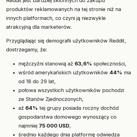
Reddit jest bardziej skłonnych do zakupu
produktów reklamowanych na tej stronie niż na
innych platformach, co czyni ją niezwykle
atrakcyjną dla marketerów.
Przyglądając się demografii użytkowników Reddit,
dostrzegamy, że:
mężczyźni stanowią aż
63,6%
społeczności,
wśród amerykańskich użytkowników
44%
ma
od 18 do 29 lat,
połowa wszystkich użytkowników pochodzi
ze Stanów Zjednoczonych,
aż
64%
tej grupy posiada roczny dochód
gospodarstwa domowego wynoszący co
najmniej
75 000 USD
,
średnio każdego dnia platformę odwiedza