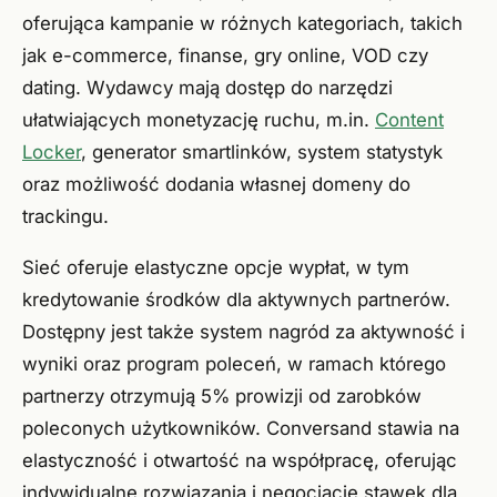
oferująca kampanie w różnych kategoriach, takich
jak e-commerce, finanse, gry online, VOD czy
dating. Wydawcy mają dostęp do narzędzi
ułatwiających monetyzację ruchu, m.in.
Content
Locker
, generator smartlinków, system statystyk
oraz możliwość dodania własnej domeny do
trackingu.
Sieć oferuje elastyczne opcje wypłat, w tym
kredytowanie środków dla aktywnych partnerów.
Dostępny jest także system nagród za aktywność i
wyniki oraz program poleceń, w ramach którego
partnerzy otrzymują 5% prowizji od zarobków
poleconych użytkowników. Conversand stawia na
elastyczność i otwartość na współpracę, oferując
indywidualne rozwiązania i negocjację stawek dla