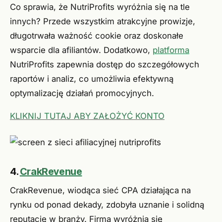
Co sprawia, że NutriProfits wyróżnia się na tle
innych? Przede wszystkim atrakcyjne prowizje,
długotrwała ważność cookie oraz doskonałe
wsparcie dla afiliantów. Dodatkowo,
platforma
NutriProfits zapewnia dostęp do szczegółowych
raportów i analiz, co umożliwia efektywną
optymalizację działań promocyjnych.
KLIKNIJ TUTAJ ABY ZAŁOŻYĆ KONTO
4.
CrakRevenue
CrakRevenue, wiodąca sieć CPA działająca na
rynku od ponad dekady, zdobyła uznanie i solidną
reputację w branży. Firma wyróżnia się