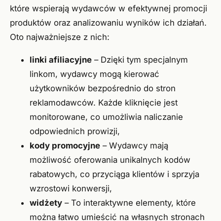
które wspierają wydawców w efektywnej promocji
produktów oraz analizowaniu wyników ich działań.
Oto najważniejsze z nich:
linki afiliacyjne
– Dzięki tym specjalnym
linkom, wydawcy mogą kierować
użytkowników bezpośrednio do stron
reklamodawców. Każde kliknięcie jest
monitorowane, co umożliwia naliczanie
odpowiednich prowizji,
kody promocyjne
– Wydawcy mają
możliwość oferowania unikalnych kodów
rabatowych, co przyciąga klientów i sprzyja
wzrostowi konwersji,
widżety
– To interaktywne elementy, które
można łatwo umieścić na własnych stronach