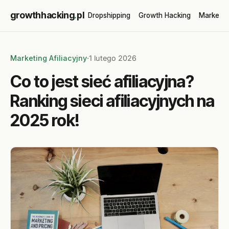
growthhacking
.
pl
Dropshipping
Growth Hacking
Marketin
Marketing Afiliacyjny
·
1 lutego 2026
Co to jest sieć afiliacyjna?
Ranking sieci afiliacyjnych na
2025 rok!