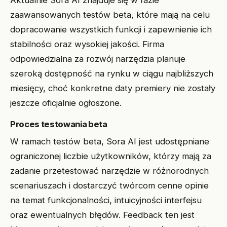
Aktualnie Sora AI znajduje się w fazie
zaawansowanych testów beta, które mają na celu
dopracowanie wszystkich funkcji i zapewnienie ich
stabilności oraz wysokiej jakości. Firma
odpowiedzialna za rozwój narzędzia planuje
szeroką dostępność na rynku w ciągu najbliższych
miesięcy, choć konkretne daty premiery nie zostały
jeszcze oficjalnie ogłoszone.
Proces testowania beta
W ramach testów beta, Sora AI jest udostępniane
ograniczonej liczbie użytkowników, którzy mają za
zadanie przetestować narzędzie w różnorodnych
scenariuszach i dostarczyć twórcom cenne opinie
na temat funkcjonalności, intuicyjności interfejsu
oraz ewentualnych błędów. Feedback ten jest