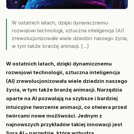
W ostatnich latach, dzięki dynamicznemu
rozwojowi technologii, sztuczna inteligencja (AI)
zrewolucjonizowała wiele dziedzin naszego życia,
w tym także branżę animacji. […]
W ostatnich latach, dzięki dynamicznemu
rozwojowi technologii, sztuczna inteligencja
(AI) zrewolucjonizowała wiele dziedzin naszego
życia, w tym także branżę animacji. Narzędzia
oparte na AI pozwalają na szybsze i bardziej
intuicyjne tworzenie animacji, co otwiera przed
twórcami nowe możliwości. Jednym z
najnowszych przykładów takiej innowacji jest
Sora AI – narzędzie, które wzbudza