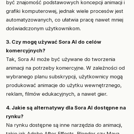
być znajomość podstawowych koncepcji animacji i
grafiki komputerowej, jednak wiele procesów jest
automatyzowanych, co ułatwia pracę nawet mniej
doświadczonym użytkownikom.
3. Czy mogę używać Sora AI do celów
komercyjnych?
Tak, Sora AI może być używane do tworzenia
animacji na potrzeby komercyjne. W zależności od
wybranego planu subskrypcji, użytkownicy mogą
produkować animacje do użytku wewnętrznego,
reklam, filmów edukacyjnych, a nawet gier.
4. Jakie są alternatywy dla Sora AI dostępne na
rynku?
Na rynku dostępne są inne narzędzia do animacji,
takie jak Adobe After Effects, Blender czy Maya.