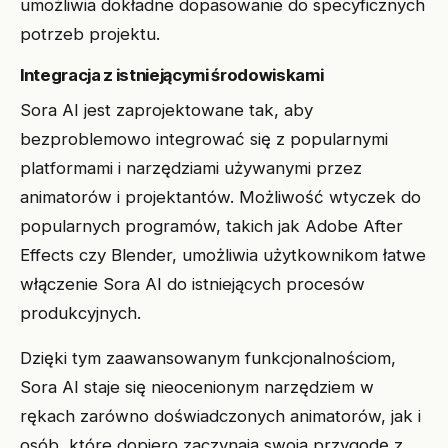
umożliwia dokładne dopasowanie do specyficznych
potrzeb projektu.
Integracja z istniejącymi środowiskami
Sora AI jest zaprojektowane tak, aby
bezproblemowo integrować się z popularnymi
platformami i narzędziami używanymi przez
animatorów i projektantów. Możliwość wtyczek do
popularnych programów, takich jak Adobe After
Effects czy Blender, umożliwia użytkownikom łatwe
włączenie Sora AI do istniejących procesów
produkcyjnych.
Dzięki tym zaawansowanym funkcjonalnościom,
Sora AI staje się nieocenionym narzędziem w
rękach zarówno doświadczonych animatorów, jak i
osób, które dopiero zaczynają swoją przygodę z