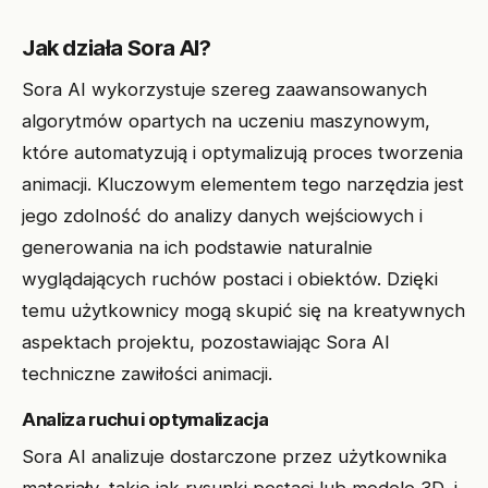
Jak działa Sora AI?
Sora AI wykorzystuje szereg zaawansowanych
algorytmów opartych na uczeniu maszynowym,
które automatyzują i optymalizują proces tworzenia
animacji. Kluczowym elementem tego narzędzia jest
jego zdolność do analizy danych wejściowych i
generowania na ich podstawie naturalnie
wyglądających ruchów postaci i obiektów. Dzięki
temu użytkownicy mogą skupić się na kreatywnych
aspektach projektu, pozostawiając Sora AI
techniczne zawiłości animacji.
Analiza ruchu i optymalizacja
Sora AI analizuje dostarczone przez użytkownika
materiały, takie jak rysunki postaci lub modele 3D, i