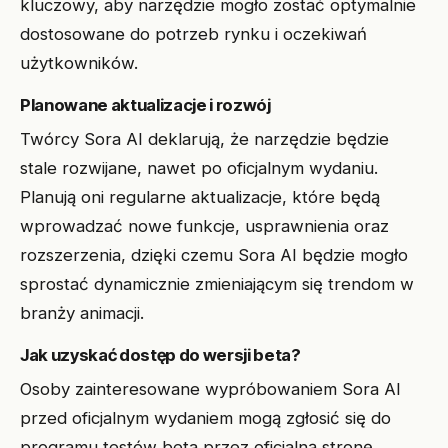
kluczowy, aby narzędzie mogło zostać optymalnie
dostosowane do potrzeb rynku i oczekiwań
użytkowników.
Planowane aktualizacje i rozwój
Twórcy Sora AI deklarują, że narzędzie będzie
stale rozwijane, nawet po oficjalnym wydaniu.
Planują oni regularne aktualizacje, które będą
wprowadzać nowe funkcje, usprawnienia oraz
rozszerzenia, dzięki czemu Sora AI będzie mogło
sprostać dynamicznie zmieniającym się trendom w
branży animacji.
Jak uzyskać dostęp do wersji beta?
Osoby zainteresowane wypróbowaniem Sora AI
przed oficjalnym wydaniem mogą zgłosić się do
programu testów beta przez oficjalną stronę