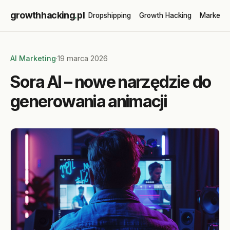
growthhacking
.
pl
Dropshipping
Growth Hacking
Marketin
AI Marketing
·
19 marca 2026
Sora AI – nowe narzędzie do
generowania animacji