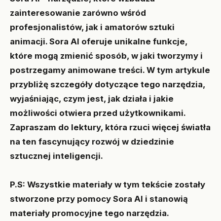
zainteresowanie zarówno wśród
profesjonalistów, jak i amatorów sztuki
animacji. Sora AI oferuje unikalne funkcje,
które mogą zmienić sposób, w jaki tworzymy i
postrzegamy animowane treści. W tym artykule
przybliżę szczegóły dotyczące tego narzędzia,
wyjaśniając, czym jest, jak działa i jakie
możliwości otwiera przed użytkownikami.
Zapraszam do lektury, która rzuci więcej światła
na ten fascynujący rozwój w dziedzinie
sztucznej inteligencji.
P.S: Wszystkie materiały w tym tekście zostały
stworzone przy pomocy Sora AI i stanowią
materiały promocyjne tego narzędzia.