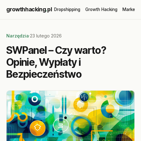
growthhacking
.
pl
Dropshipping
Growth Hacking
Marketin
Narzędzia
·
23 lutego 2026
SWPanel – Czy warto?
Opinie, Wypłaty i
Bezpieczeństwo