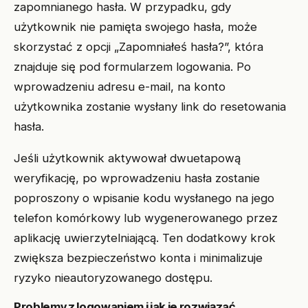
zapomnianego hasła. W przypadku, gdy
użytkownik nie pamięta swojego hasła, może
skorzystać z opcji „Zapomniałeś hasła?”, która
znajduje się pod formularzem logowania. Po
wprowadzeniu adresu e-mail, na konto
użytkownika zostanie wysłany link do resetowania
hasła.
Jeśli użytkownik aktywował dwuetapową
weryfikację, po wprowadzeniu hasła zostanie
poproszony o wpisanie kodu wysłanego na jego
telefon komórkowy lub wygenerowanego przez
aplikację uwierzytelniającą. Ten dodatkowy krok
zwiększa bezpieczeństwo konta i minimalizuje
ryzyko nieautoryzowanego dostępu.
Problemy z logowaniem i jak je rozwiązać