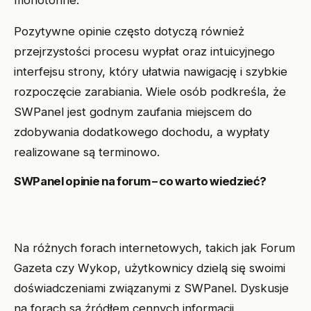
Pozytywne opinie często dotyczą również
przejrzystości procesu wypłat oraz intuicyjnego
interfejsu strony, który ułatwia nawigację i szybkie
rozpoczęcie zarabiania. Wiele osób podkreśla, że
SWPanel jest godnym zaufania miejscem do
zdobywania dodatkowego dochodu, a wypłaty
realizowane są terminowo.
SWPanel opinie na forum – co warto wiedzieć?
Na różnych forach internetowych, takich jak Forum
Gazeta czy Wykop, użytkownicy dzielą się swoimi
doświadczeniami związanymi z SWPanel. Dyskusje
na forach są źródłem cennych informacji,