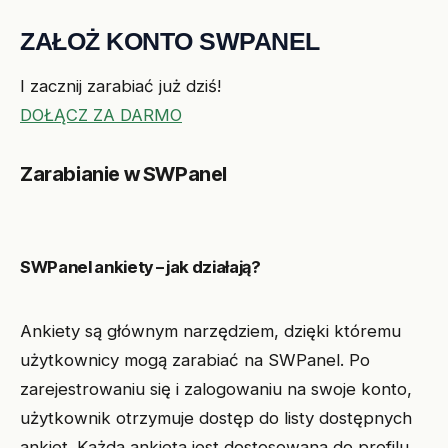
ZAŁOŻ KONTO SWPANEL
I zacznij zarabiać już dziś!
DOŁĄCZ ZA DARMO
Zarabianie w SWPanel
SWPanel ankiety – jak działają?
Ankiety są głównym narzędziem, dzięki któremu
użytkownicy mogą zarabiać na SWPanel. Po
zarejestrowaniu się i zalogowaniu na swoje konto,
użytkownik otrzymuje dostęp do listy dostępnych
ankiet. Każda ankieta jest dostosowana do profilu