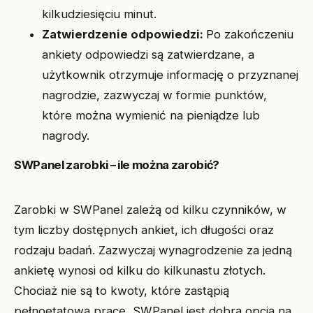
kilkudziesięciu minut.
Zatwierdzenie odpowiedzi:
Po zakończeniu
ankiety odpowiedzi są zatwierdzane, a
użytkownik otrzymuje informację o przyznanej
nagrodzie, zazwyczaj w formie punktów,
które można wymienić na pieniądze lub
nagrody.
SWPanel zarobki – ile można zarobić?
Zarobki w SWPanel zależą od kilku czynników, w
tym liczby dostępnych ankiet, ich długości oraz
rodzaju badań. Zazwyczaj wynagrodzenie za jedną
ankietę wynosi od kilku do kilkunastu złotych.
Chociaż nie są to kwoty, które zastąpią
pełnoetatową pracę, SWPanel jest dobrą opcją na