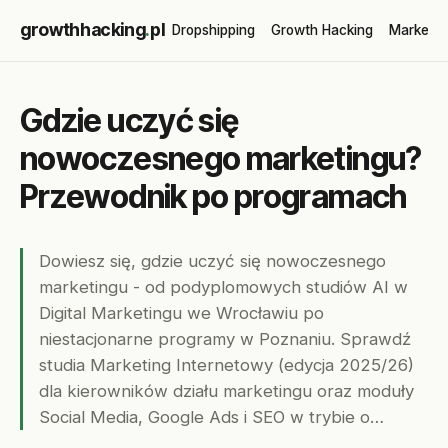
growthhacking
.
pl
Dropshipping
Growth Hacking
Marketin
Gdzie uczyć się
nowoczesnego marketingu?
Przewodnik po programach
Dowiesz się, gdzie uczyć się nowoczesnego
marketingu - od podyplomowych studiów AI w
Digital Marketingu we Wrocławiu po
niestacjonarne programy w Poznaniu. Sprawdź
studia Marketing Internetowy (edycja 2025/26)
dla kierowników działu marketingu oraz moduły
Social Media, Google Ads i SEO w trybie o…