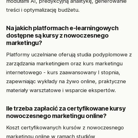
modułami AI, predykcyjną analitykę, generowanie
treści i optymalizację budżetu.
Na jakich platformach e-learningowych
dostępne są kursy z nowoczesnego
marketingu?
Platformy uczelniane oferują studia podyplomowe z
zarządzania marketingiem oraz kurs marketingu
internetowego - kurs zaawansowany I stopnia,
zapewniając wykłady na żywo online, praktyczne
materiały warsztatowe i wsparcie ekspertów.
Ile trzeba zapłacić za certyfikowane kursy
nowoczesnego marketingu online?
Koszt certyfikowanych kursów z nowoczesnego
marketingu online w ramach studiów