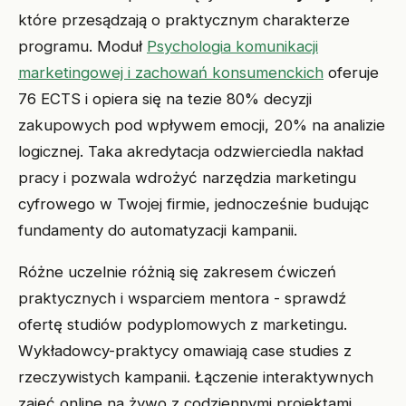
które przesądzają o praktycznym charakterze
programu. Moduł
Psychologia komunikacji
marketingowej i zachowań konsumenckich
oferuje
76 ECTS i opiera się na tezie 80% decyzji
zakupowych pod wpływem emocji, 20% na analizie
logicznej. Taka akredytacja odzwierciedla nakład
pracy i pozwala wdrożyć narzędzia marketingu
cyfrowego w Twojej firmie, jednocześnie budując
fundamenty do automatyzacji kampanii.
Różne uczelnie różnią się zakresem ćwiczeń
praktycznych i wsparciem mentora - sprawdź
ofertę studiów podyplomowych z marketingu.
Wykładowcy-praktycy omawiają case studies z
rzeczywistych kampanii. Łączenie interaktywnych
zajęć online na żywo z codziennymi projektami