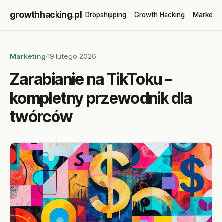
growthhacking
.
pl
Dropshipping
Growth Hacking
Marketin
Marketing
·
19 lutego 2026
Zarabianie na TikToku –
kompletny przewodnik dla
twórców