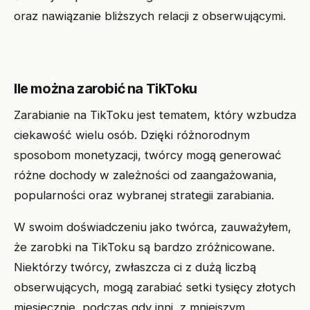
oraz nawiązanie bliższych relacji z obserwującymi.
Ile można zarobić na TikToku
Zarabianie na TikToku jest tematem, który wzbudza
ciekawość wielu osób. Dzięki różnorodnym
sposobom monetyzacji, twórcy mogą generować
różne dochody w zależności od zaangażowania,
popularności oraz wybranej strategii zarabiania.
W swoim doświadczeniu jako twórca, zauważyłem,
że zarobki na TikToku są bardzo zróżnicowane.
Niektórzy twórcy, zwłaszcza ci z dużą liczbą
obserwujących, mogą zarabiać setki tysięcy złotych
miesięcznie, podczas gdy inni, z mniejszym