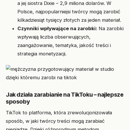
a jej siostra Dixie – 2,9 miliona dolarów. W
Polsce, najpopularniejsi twórcy mogą zarobić
kilkadziesiąt tysięcy złotych za jeden materiał.
Czynniki wpływające na zarobki:
Na zarobki
wpływają liczba obserwujących,
zaangażowanie, tematyka, jakość treści i
strategia monetyzacji.
Jak działa zarabianie na TikToku – najlepsze
sposoby
TikTok to platforma, która zrewolucjonizowała
sposób, w jaki twórcy treści mogą zarabiać
pieniądze. Dzięki różnorodnym metodom