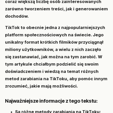
coraz większą liczbę osób zainteresowanych
zarówno tworzeniem treści, jak i generowaniem
dochodów.
TikTok to obecnie jedna z najpopularniejszych
platform społecznościowych na świecie. Jego
unikalny format krótkich filmików przyciągnął
miliony użytkowników, a wielu z nich zaczęło
się zastanawiać, jak można na tym zarobić. W
tym artykule chciałbym podzielić się swoim
doświadczeniem i wiedzą na temat różnych
metod zarabiania na TikToku, aby pomóc innym
zrozumieć, jakie mają możliwości.
Najważniejsze informacje z tego tekstu:
Są różne metody zarabiania na TikToku: