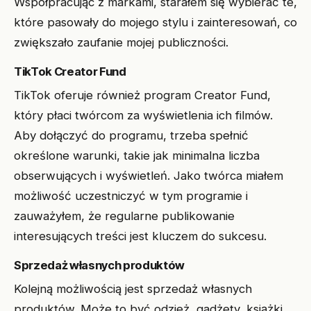
Współpracując z markami, starałem się wybierać te,
które pasowały do mojego stylu i zainteresowań, co
zwiększało zaufanie mojej publiczności.
TikTok Creator Fund
TikTok oferuje również program Creator Fund,
który płaci twórcom za wyświetlenia ich filmów.
Aby dołączyć do programu, trzeba spełnić
określone warunki, takie jak minimalna liczba
obserwujących i wyświetleń. Jako twórca miałem
możliwość uczestniczyć w tym programie i
zauważyłem, że regularne publikowanie
interesujących treści jest kluczem do sukcesu.
Sprzedaż własnych produktów
Kolejną możliwością jest sprzedaż własnych
produktów. Może to być odzież, gadżety, książki