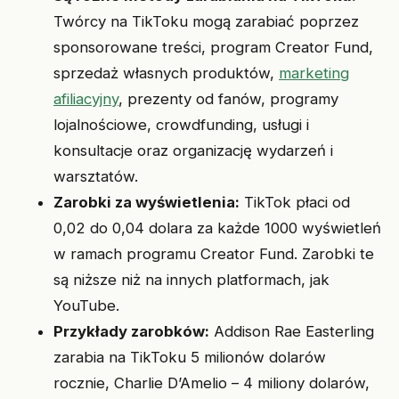
Twórcy na TikToku mogą zarabiać poprzez
sponsorowane treści, program Creator Fund,
sprzedaż własnych produktów,
marketing
afiliacyjny
, prezenty od fanów, programy
lojalnościowe, crowdfunding, usługi i
konsultacje oraz organizację wydarzeń i
warsztatów.
Zarobki za wyświetlenia:
TikTok płaci od
0,02 do 0,04 dolara za każde 1000 wyświetleń
w ramach programu Creator Fund. Zarobki te
są niższe niż na innych platformach, jak
YouTube.
Przykłady zarobków:
Addison Rae Easterling
zarabia na TikToku 5 milionów dolarów
rocznie, Charlie D’Amelio – 4 miliony dolarów,