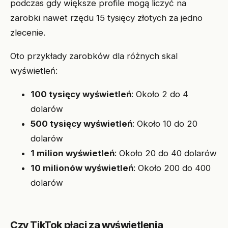
podczas gdy większe profile mogą liczyć na
zarobki nawet rzędu 15 tysięcy złotych za jedno
zlecenie.
Oto przykłady zarobków dla różnych skal
wyświetleń:
100 tysięcy wyświetleń
: Około 2 do 4
dolarów
500 tysięcy wyświetleń
: Około 10 do 20
dolarów
1 milion wyświetleń
: Około 20 do 40 dolarów
10 milionów wyświetleń
: Około 200 do 400
dolarów
Czy TikTok płaci za wyświetlenia