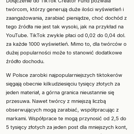
Dołączenie do TikTok Creator Fund pozwala
twórcom, którzy generują duże ilości wyświetleń i
zaangażowania, zarabiać pieniądze, choć dochód z
tego źródła nie jest tak wysoki, jak na przykład na
YouTube. TikTok zwykle płaci od 0,02 do 0,04 dol.
za każde 1000 wyświetleń. Mimo to, dla twórców o
dużej popularności może to stanowić dodatkowe
źródło dochodu.
W Polsce zarobki najpopularniejszych tiktokerów
sięgają obecnie kilkudziesięciu tysięcy złotych za
jeden materiał, a górna granica nieustannie się
przesuwa. Nawet twórcy z mniejszą liczbą
obserwujących mogą zarabiać, współpracując z
markami. Współprace te mogą przynosić od 2,5 do
5 tysięcy złotych za jeden post dla mniejszych kont,